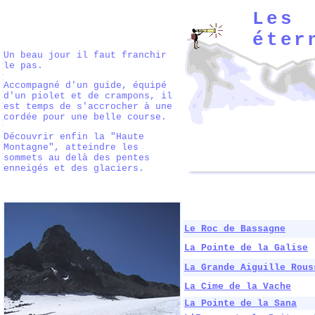
Les 
éter
Un beau jour il faut franchir
le pas.
Accompagné d'un guide, équipé
d'un piolet et de crampons, il
est temps de s'accrocher à une
cordée pour une belle course.
Découvrir enfin la "Haute
Montagne", atteindre les
sommets au delà des pentes
enneigés et des glaciers.
Le Roc de Bassagne
La Pointe de la Galise
La Grande Aiguille Rous
La Cime de la Vache
La Pointe de la Sana