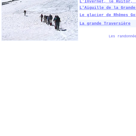
L'Invernet, le Ruitor, 
L'Aiguille de la Grande
Le glacier de Rhêmes Go
La grande Traversière
Les randonné